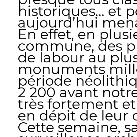
historiques… et p
aujourd’hui men
En effet, en plusi
commune, des p
de labour au plus
monuments millé
période néolithiq
2 200 avant notre
très fortement et
en dépit de leur 
Cette semaine, 