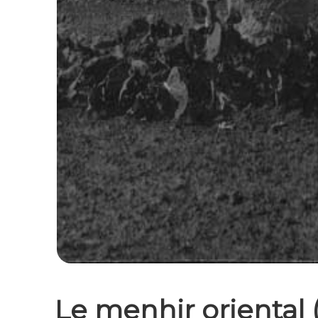
Le menhir oriental 