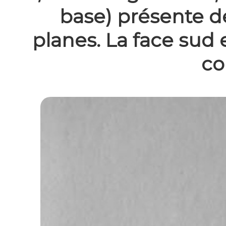
base) présente d
planes. La face sud 
co