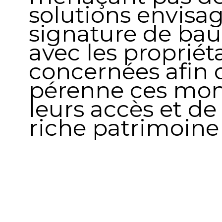
solutions envisag
signature de ba
avec les propriét
concernées afin 
pérenne ces monu
leurs accès et de
riche patrimoine