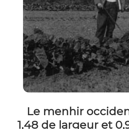
Le menhir occident
1,48 de largeur et 0,