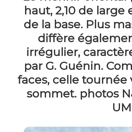
haut, 2,10 de large 
de la base. Plus mas
diffère égalemen
irrégulier, caractè
par G. Guénin. Com
faces, celle tournée 
sommet. photos N&B
UM