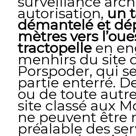
surveillance arc
autorisation,
un t
démantelé et dé
mètres vers l’oues
tractopelle
en en
menhirs du site
Porspoder, qui s
partie enterré. D
ou de toute autr
site classé aux 
ne peuvent être ré
préalable des ser