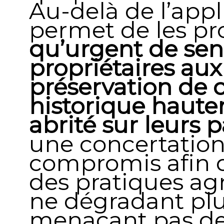
Au-delà de l’appli
permet de les pr
qu’urgent de sens
propriétaires au
préservation de 
historique haut
abrité sur leurs p
une concertation
compromis afin 
des pratiques ag
ne dégradant plu
menaçant pas de 