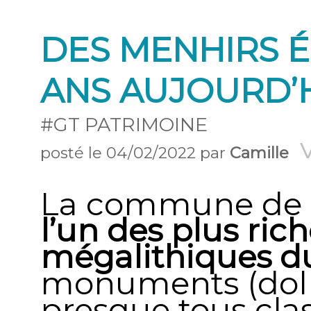
DES MENHIRS ÉR
ANS AUJOURD’
#GT PATRIMOINE
posté le 04/02/2022 par
Camille
La commune de 
l’un des plus ric
mégalithiques du
monuments (dolm
presque tous cl