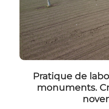
Pratique de labo
monuments. Cré
nove