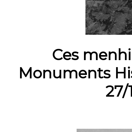
Ces menhir
Monuments His
27/