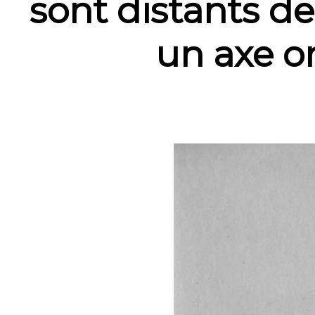
sont distants de
un axe o