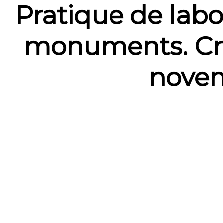
Pratique de labo
monuments. Cré
novem