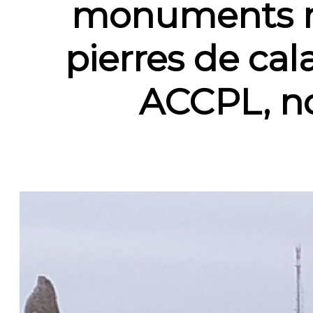
monuments me
pierres de cal
ACCPL, n