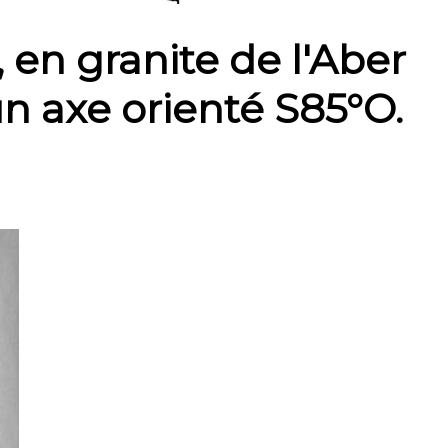
en granite de l'Aber
un axe orienté S85°O.