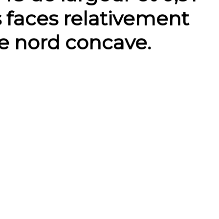
s faces relativement
ce nord concave.