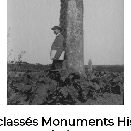
classés Monuments His