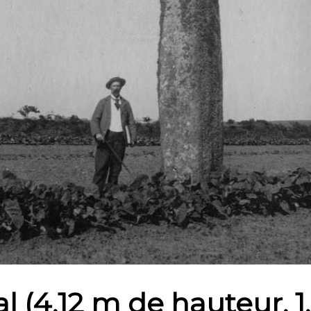
 (4,12 m de hauteur, 1,