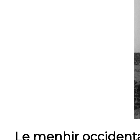
Le menhir occidental