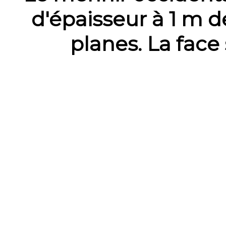
d'épaisseur à 1 m d
planes. La face