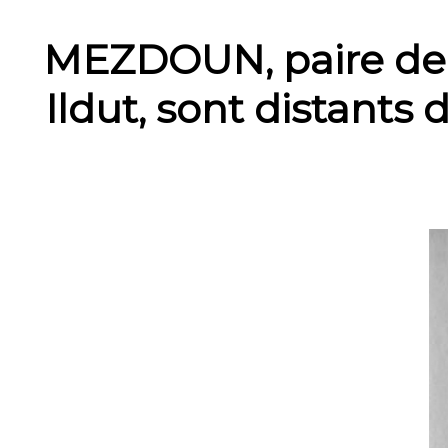
MEZDOUN, paire de m
Ildut, sont distants