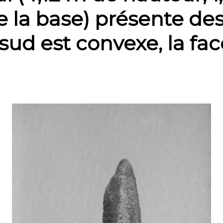
e la base) présente de
 sud est convexe, la fa