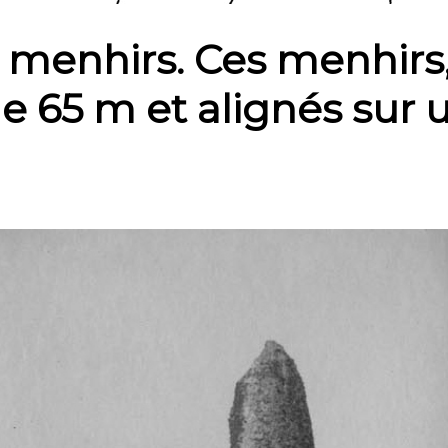
enhirs. Ces menhirs, 
 de 65 m et alignés sur 