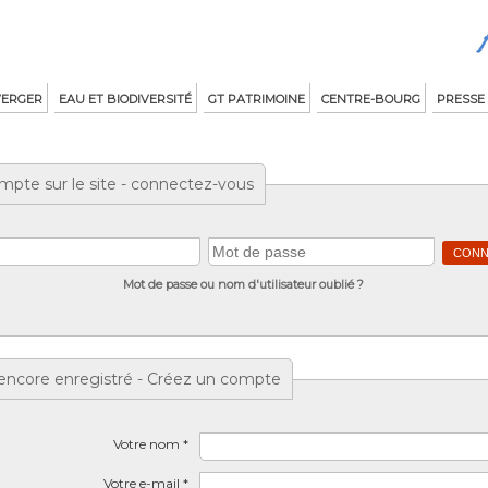
VERGER
EAU ET BIODIVERSITÉ
GT PATRIMOINE
CENTRE-BOURG
PRESSE
mpte sur le site - connectez-vous
Mot de passe ou nom d'utilisateur oublié ?
 encore enregistré - Créez un compte
Votre nom *
Votre e-mail *