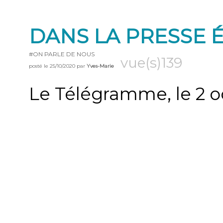
DANS LA PRESSE 
#ON PARLE DE NOUS
vue(s)139
posté le 25/10/2020 par
Yves-Marie
Le Télégramme, le 2 o